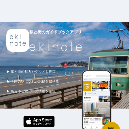
駅と街のガイドブックアプリ
▶ 駅と街の魅力やグルメを投稿
▶ 全国の駅に訪れた記録を残せる
▶ あらゆる駅と街の情報を確認