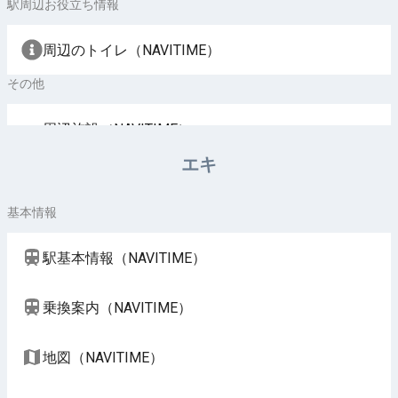
駅周辺お役立ち情報
周辺のトイレ（NAVITIME）
その他
周辺施設（NAVITIME）
エキ
基本情報
駅基本情報（NAVITIME）
乗換案内（NAVITIME）
地図（NAVITIME）