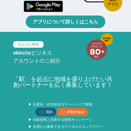
アプリについて詳しくはこちら
法人のお客様
ekinoteビジネス
アカウントのご紹介
「駅」を起点に地域を盛り上げたい共
創パートナーを広く募集しています！
▶ 企業名・自治体名カラーバッジで投稿
〇〇電鉄
△△市観光協会
▶ 沿線住民と共創する投稿キャンペーン
▶ 全国から集客できるデジタルスタンプラリー