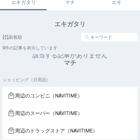
エキガタリ
マチ
エキ
エキガタリ
新着順
0
件の記事を表示しています
該当する記事がありません
マチ
ショッピング（日用品）
周辺のコンビニ（NAVITIME）
周辺のスーパー（NAVITIME）
周辺のドラッグストア（NAVITIME）