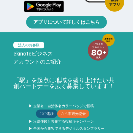
アプリについて詳しくはこちら
法人のお客様
ekinoteビジネス
アカウントのご紹介
「駅」を起点に地域を盛り上げたい共
創パートナーを広く募集しています！
▶ 企業名・自治体名カラーバッジで投稿
〇〇電鉄
△△市観光協会
▶ 沿線住民と共創する投稿キャンペーン
▶ 全国から集客できるデジタルスタンプラリー