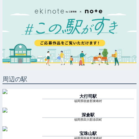
周辺の駅
大行司
駅
福岡県朝倉郡東峰村
深倉
駅
福岡県田川郡添田町
宝珠山
駅
福岡県朝倉郡東峰村