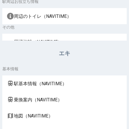
駅周辺お役立ち情報
周辺のトイレ（NAVITIME）
その他
周辺施設（NAVITIME）
エキ
基本情報
駅基本情報（NAVITIME）
乗換案内（NAVITIME）
地図（NAVITIME）