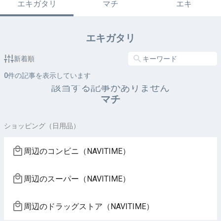
エキガタリ
マチ
エキ
エキガタリ
新着順
0
件の記事を表示しています
該当する記事がありません
マチ
ショッピング（日用品）
周辺のコンビニ（NAVITIME）
周辺のスーパー（NAVITIME）
周辺のドラッグストア（NAVITIME）