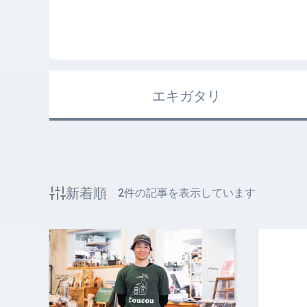
エキガタリ
新着順
2
件の記事を表示しています