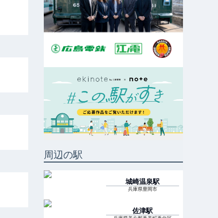
周辺の駅
城崎温泉
駅
兵庫県豊岡市
佐津
駅