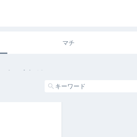
マチ
エキガタリ