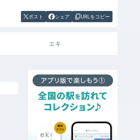
ポスト
シェア
URLをコピー
エキ