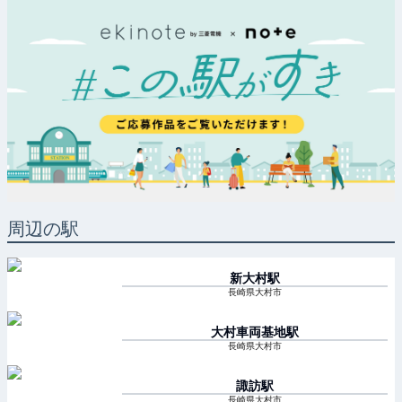
周辺の駅
新大村
駅
長崎県大村市
大村車両基地
駅
長崎県大村市
諏訪
駅
長崎県大村市