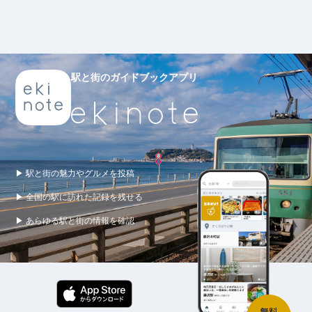
駅と街のガイドブックアプリ
▶ 駅と街の魅力やグルメを投稿
▶ 全国の駅に訪れた記録を残せる
▶ あらゆる駅と街の情報を確認