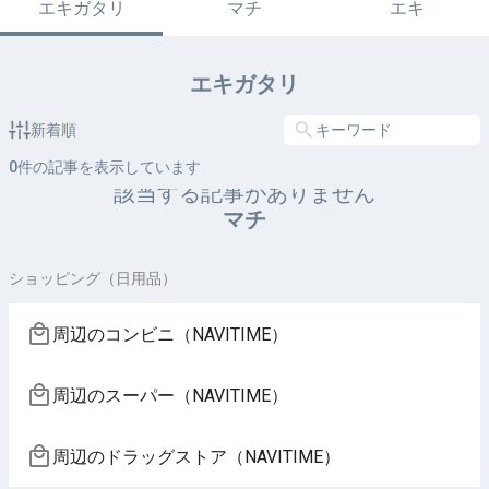
エキガタリ
マチ
エキ
エキガタリ
新着順
0
件の記事を表示しています
該当する記事がありません
マチ
ショッピング（日用品）
周辺のコンビニ（NAVITIME）
周辺のスーパー（NAVITIME）
周辺のドラッグストア（NAVITIME）