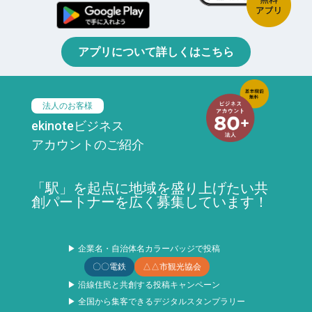
アプリについて詳しくはこちら
法人のお客様
ekinoteビジネス
アカウントのご紹介
「駅」を起点に地域を盛り上げたい共
創パートナーを広く募集しています！
▶ 企業名・自治体名カラーバッジで投稿
〇〇電鉄
△△市観光協会
▶ 沿線住民と共創する投稿キャンペーン
▶ 全国から集客できるデジタルスタンプラリー