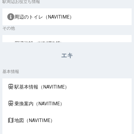
駅周辺お役立ち情報
周辺のトイレ（NAVITIME）
その他
周辺施設（NAVITIME）
エキ
基本情報
駅基本情報（NAVITIME）
乗換案内（NAVITIME）
地図（NAVITIME）