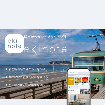
駅と街のガイドブックアプリ
▶ 駅と街の魅力やグルメを投稿
▶ 全国の駅に訪れた記録を残せる
▶ あらゆる駅と街の情報を確認