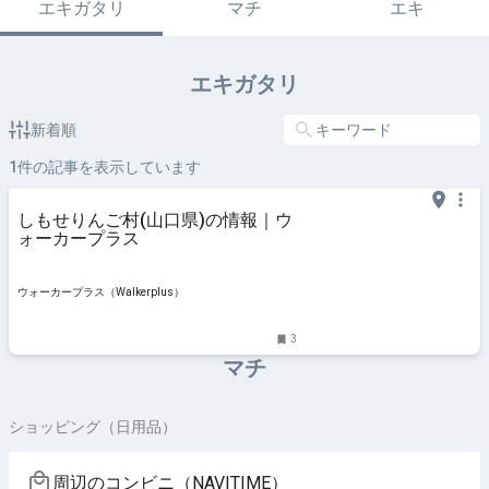
エキガタリ
マチ
エキ
エキガタリ
新着順
1
件の記事を表示しています
しもせりんご村(山口県)の情報｜ウ
ォーカープラス
ウォーカープラス（Walkerplus）
3
マチ
ショッピング（日用品）
周辺のコンビニ（NAVITIME）