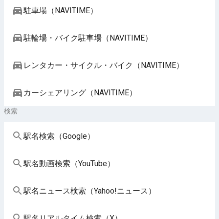
駐車場（NAVITIME）
駐輪場・バイク駐車場（NAVITIME）
レンタカー・サイクル・バイク（NAVITIME）
カーシェアリング（NAVITIME）
検索
駅名検索（Google）
駅名動画検索（YouTube）
駅名ニュース検索（Yahoo!ニュース）
駅名リアルタイム検索（X）