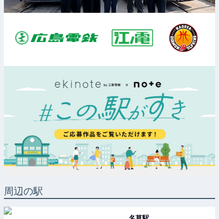
周辺の駅
名草
駅