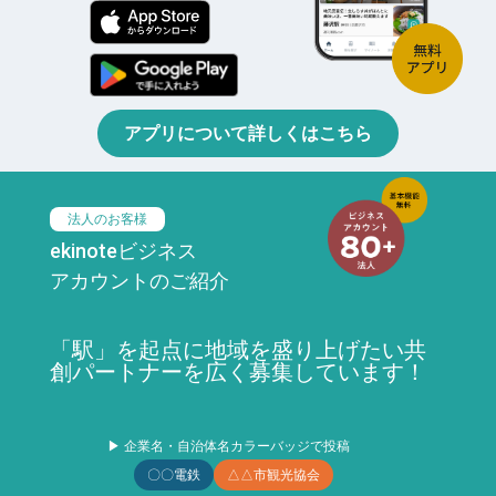
アプリについて詳しくはこちら
法人のお客様
ekinoteビジネス
アカウントのご紹介
「駅」を起点に地域を盛り上げたい共
創パートナーを広く募集しています！
▶ 企業名・自治体名カラーバッジで投稿
〇〇電鉄
△△市観光協会