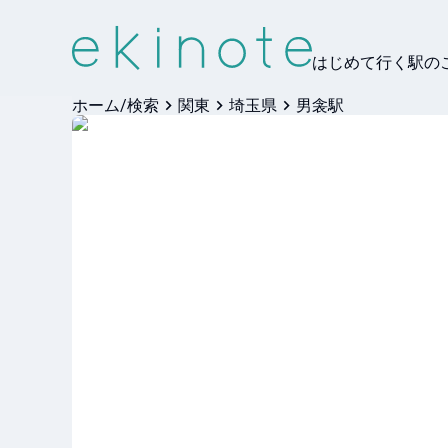
はじめて行く駅の
ホーム/検索
関東
埼玉県
男衾駅