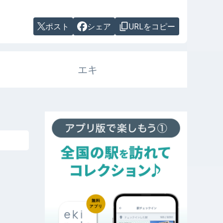
ポスト
シェア
URLをコピー
エキ