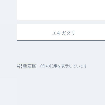
エキガタリ
新着順
0
件の記事を表示しています
該当