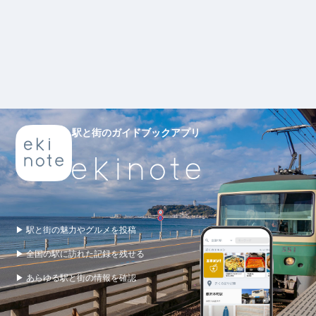
駅と街のガイドブックアプリ
▶ 駅と街の魅力やグルメを投稿
▶ 全国の駅に訪れた記録を残せる
▶ あらゆる駅と街の情報を確認