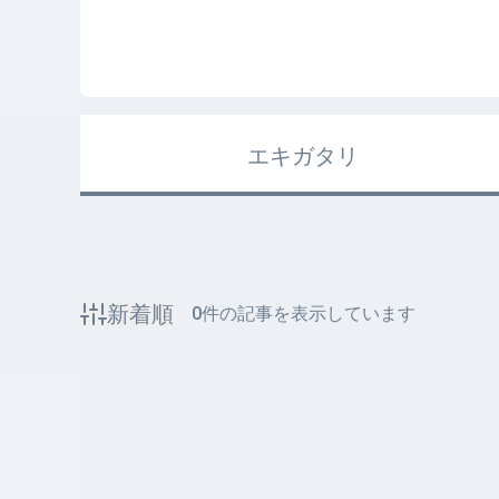
エキガタリ
新着順
0
件の記事を表示しています
該当