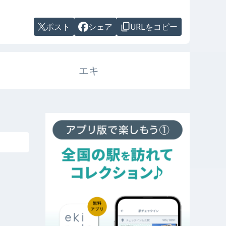
ポスト
シェア
URLをコピー
エキ