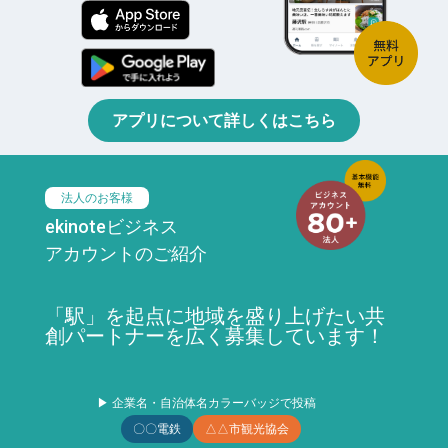
アプリについて詳しくはこちら
法人のお客様
ekinoteビジネス
アカウントのご紹介
「駅」を起点に地域を盛り上げたい共
創パートナーを広く募集しています！
▶ 企業名・自治体名カラーバッジで投稿
〇〇電鉄
△△市観光協会