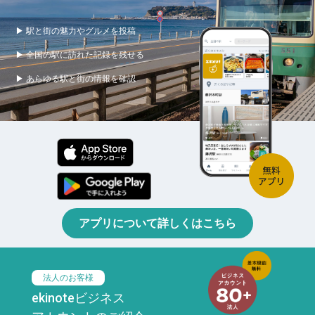
▶ 駅と街の魅力やグルメを投稿
▶ 全国の駅に訪れた記録を残せる
▶ あらゆる駅と街の情報を確認
アプリについて詳しくはこちら
法人のお客様
ekinoteビジネス