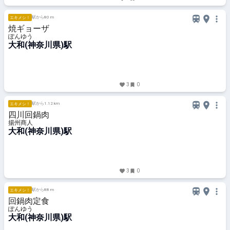
駅から80 m
エキメシ！
焼ギョーザ
ぽんゆう
大和(神奈川県)駅
3
0
駅から1.12 km
エキメシ！
四川回鍋肉
揚州商人
大和(神奈川県)駅
3
0
駅から88 m
エキメシ！
回鍋肉定食
ぽんゆう
大和(神奈川県)駅