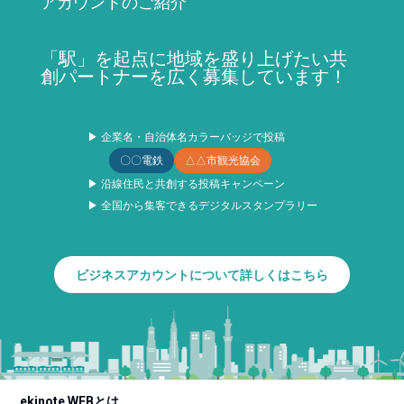
アカウントのご紹介
「駅」を起点に地域を盛り上げたい共
創パートナーを広く募集しています！
▶ 企業名・自治体名カラーバッジで投稿
〇〇電鉄
△△市観光協会
▶ 沿線住民と共創する投稿キャンペーン
▶ 全国から集客できるデジタルスタンプラリー
ビジネスアカウントについて詳しくはこちら
ekinote WEBとは