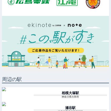
周辺の駅
相模大塚
駅
神奈川県大和市
瀬谷
駅