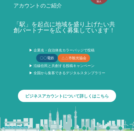
アカウントのご紹介
「駅」を起点に地域を盛り上げたい共
創パートナーを広く募集しています！
▶ 企業名・自治体名カラーバッジで投稿
〇〇電鉄
△△市観光協会
▶ 沿線住民と共創する投稿キャンペーン
▶ 全国から集客できるデジタルスタンプラリー
ビジネスアカウントについて詳しくはこちら