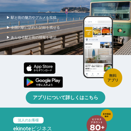
▶ 駅と街の魅力やグルメを投稿
▶ 全国の駅に訪れた記録を残せる
▶ あらゆる駅と街の情報を確認
アプリについて詳しくはこちら
法人のお客様
ekinoteビジネス