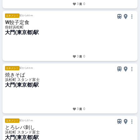
3
0
駅から60 m
エキメシ！
W餃子定食
你好浜松町
大門(東京都)駅
3
0
駅から63 m
エキメシ！
焼きそば
浜松町 スタンド富士
大門(東京都)駅
3
0
駅から57 m
エキメシ！
とろレバ刺し
浜松町 スタンド富士
大門(東京都)駅