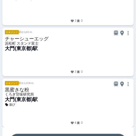
3
0
駅から60 m
エキメシ！
チャーシューエッグ
浜松町 スタンド富士
大門(東京都)駅
3
0
駅から318 m
エキメシ！
黒蜜きな粉
くろぎ甘味研究所
大門(東京都)駅
遊び
4
0