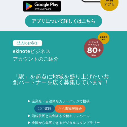
アプリについて詳しくはこちら
法人のお客様
ekinoteビジネス
アカウントのご紹介
「駅」を起点に地域を盛り上げたい共
創パートナーを広く募集しています！
▶ 企業名・自治体名カラーバッジで投稿
〇〇電鉄
△△市観光協会
▶ 沿線住民と共創する投稿キャンペーン
▶ 全国から集客できるデジタルスタンプラリー