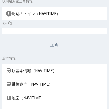
駅周辺お役立ち情報
周辺のトイレ（NAVITIME）
その他
周辺施設（NAVITIME）
エキ
基本情報
駅基本情報（NAVITIME）
乗換案内（NAVITIME）
地図（NAVITIME）