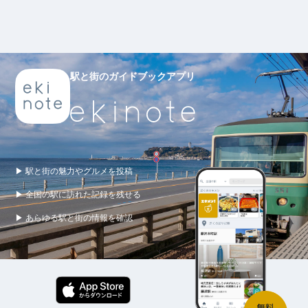
駅と街のガイドブックアプリ
▶ 駅と街の魅力やグルメを投稿
▶ 全国の駅に訪れた記録を残せる
▶ あらゆる駅と街の情報を確認