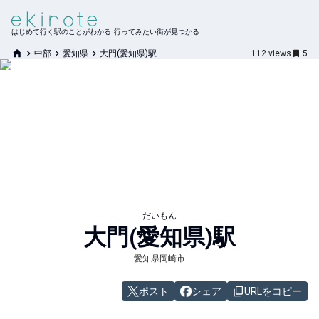
はじめて行く駅のことがわかる 行ってみたい街が見つかる
中部
愛知県
大門(愛知県)駅
112
views
5
だいもん
大門(愛知県)
駅
愛知県岡崎市
ポスト
シェア
URLをコピー