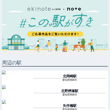
周辺の駅
北岡崎
駅
愛知県岡崎市
北野桝塚
駅
愛知県岡崎市
矢作橋
駅
愛知県岡崎市