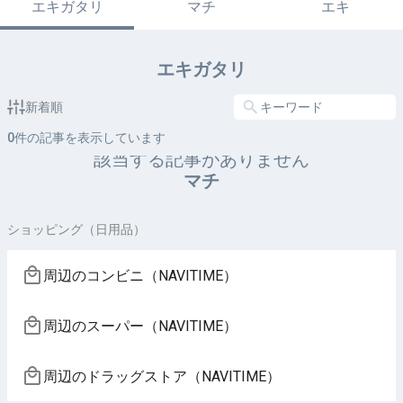
エキガタリ
マチ
エキ
エキガタリ
新着順
0
件の記事を表示しています
該当する記事がありません
マチ
ショッピング（日用品）
周辺のコンビニ（NAVITIME）
周辺のスーパー（NAVITIME）
周辺のドラッグストア（NAVITIME）