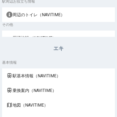
駅周辺お役立ち情報
周辺のトイレ（NAVITIME）
その他
周辺施設（NAVITIME）
エキ
基本情報
駅基本情報（NAVITIME）
乗換案内（NAVITIME）
地図（NAVITIME）