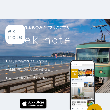
駅と街のガイドブックアプリ
▶ 駅と街の魅力やグルメを投稿
▶ 全国の駅に訪れた記録を残せる
▶ あらゆる駅と街の情報を確認