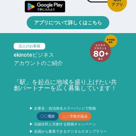
アプリについて詳しくはこちら
法人のお客様
ekinoteビジネス
アカウントのご紹介
「駅」を起点に地域を盛り上げたい共
創パートナーを広く募集しています！
▶ 企業名・自治体名カラーバッジで投稿
〇〇電鉄
△△市観光協会
▶ 沿線住民と共創する投稿キャンペーン
▶ 全国から集客できるデジタルスタンプラリー