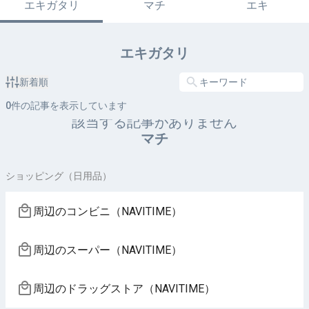
エキガタリ
マチ
エキ
エキガタリ
新着順
0
件の記事を表示しています
該当する記事がありません
マチ
ショッピング（日用品）
周辺のコンビニ（NAVITIME）
周辺のスーパー（NAVITIME）
周辺のドラッグストア（NAVITIME）