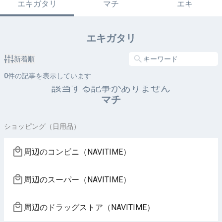
エキガタリ
マチ
エキ
エキガタリ
新着順
0
件の記事を表示しています
該当する記事がありません
マチ
ショッピング（日用品）
周辺のコンビニ（NAVITIME）
周辺のスーパー（NAVITIME）
周辺のドラッグストア（NAVITIME）