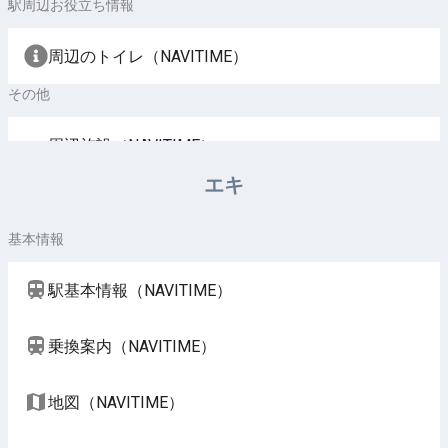
駅周辺お役立ち情報
周辺のトイレ（NAVITIME）
その他
周辺施設（NAVITIME）
エキ
基本情報
駅基本情報（NAVITIME）
乗換案内（NAVITIME）
地図（NAVITIME）