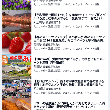
宇和島
駅
愛媛県宇和島市
えぷりweb～愛媛の新店、グルメ、おでかけ、イベント情報
【宇和運動公園桜まつり】を満喫♪ライトアップ桜とグ
ルメを楽しむ春のおでかけ（愛媛/西予市・おでかけレ
ポ）
卯之町
駅
愛媛県西予市
えぷりweb～愛媛の新店、グルメ、おでかけ、イベント情報
【春のスイーツフェスタ】道の駅みま 春のスイーツフ
ェスタ 2026！数量限定いちごスイーツと宇和島の美味
が集う春の祭典（愛媛/宇和島市）
務田
駅
愛媛県宇和島市
えぷりweb～愛媛の新店、グルメ、おでかけ、イベント情報
【2026年春】愛媛の道の駅「みま」で桜といちごスイ
ーツを満喫（宇和島市）
務田
駅
愛媛県宇和島市
えぷりweb～愛媛の新店、グルメ、おでかけ、イベント情報
【あけはマルシェ】西予市宇和文化会館で春の彩りを
満喫！地元グルメと手作り雑貨、家族の笑顔が集う特
別な1日（愛媛/西予市）
卯之町
駅
愛媛県西予市
えぷりweb～愛媛の新店、グルメ、おでかけ、イベント情報
日本一の極厚焼きカツ丼!とんかつ丸七でボリューム満
点ランチを堪能（愛媛/西予市・おでかけレポ）