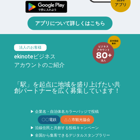
アプリについて詳しくはこちら
法人のお客様
ekinoteビジネス
アカウントのご紹介
「駅」を起点に地域を盛り上げたい共
創パートナーを広く募集しています！
▶ 企業名・自治体名カラーバッジで投稿
〇〇電鉄
△△市観光協会
▶ 沿線住民と共創する投稿キャンペーン
▶ 全国から集客できるデジタルスタンプラリー