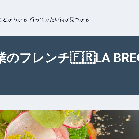
ことがわかる 行ってみたい街が見つかる
フレンチ🇫🇷LA BRE