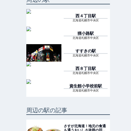
西４丁目
駅
北海道札幌市中央区
狸小路
駅
北海道札幌市中央区
すすきの
駅
北海道札幌市中央区
西８丁目
駅
北海道札幌市中央区
資生館小学校前
駅
北海道札幌市中央区
周辺の駅の記事
さすが北海道！地元の食通
も通うおいしさ抜群の回転