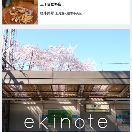
三丁目飲料店．
狸小路
駅
北海道札幌市中央区