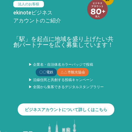
法人のお客様
ekinoteビジネス
アカウントのご紹介
「駅」を起点に地域を盛り上げたい共
創パートナーを広く募集しています！
▶ 企業名・自治体名カラーバッジで投稿
〇〇電鉄
△△市観光協会
▶ 沿線住民と共創する投稿キャンペーン
▶ 全国から集客できるデジタルスタンプラリー
ビジネスアカウントについて詳しくはこちら