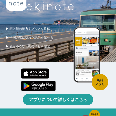
▶ 駅と街の魅力やグルメを投稿
▶ 全国の駅に訪れた記録を残せる
▶ あらゆる駅と街の情報を確認
アプリについて詳しくはこちら