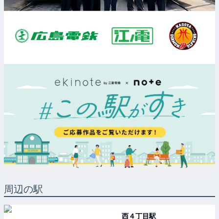
周辺の駅
西４丁目
駅