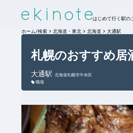
はじめて行く駅の
ホーム/検索
北海道・東北
北海道
大通駅
札幌のおすすめ居
大通
駅
北海道札幌市中央区
職場