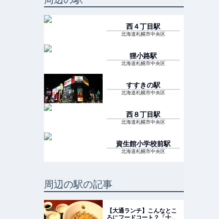
西４丁目
駅
北海道札幌市中央区
狸小路
駅
北海道札幌市中央区
すすきの
駅
北海道札幌市中央区
西８丁目
駅
北海道札幌市中央区
資生館小学校前
駅
北海道札幌市中央区
周辺の駅の記事
【大通ランチ】こんなとこ
ろにフードコート？「十割