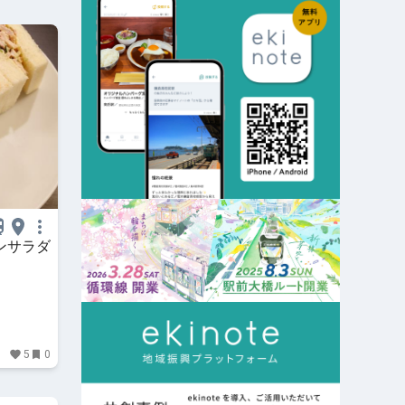
ンサラダ
5
0