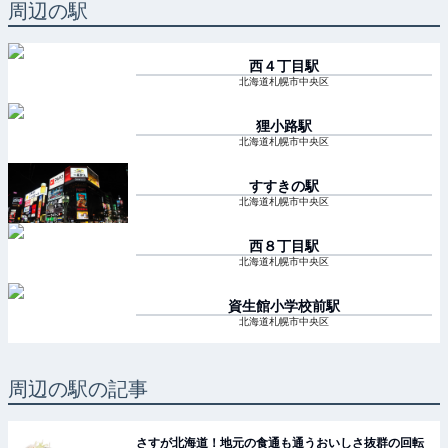
周辺の駅
西４丁目
駅
北海道札幌市中央区
狸小路
駅
北海道札幌市中央区
すすきの
駅
北海道札幌市中央区
西８丁目
駅
北海道札幌市中央区
資生館小学校前
駅
北海道札幌市中央区
周辺の駅の記事
さすが北海道！地元の食通も通うおいしさ抜群の回転