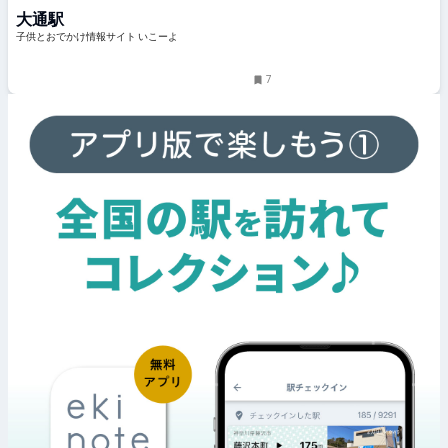
「いこーよ」
大通駅
子供とおでかけ情報サイト いこーよ
7