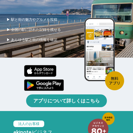
▶ 駅と街の魅力やグルメを投稿
▶ 全国の駅に訪れた記録を残せる
▶ あらゆる駅と街の情報を確認
アプリについて詳しくはこちら
法人のお客様
ekinoteビジネス