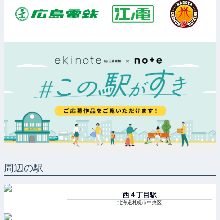
周辺の駅
西４丁目
駅
北海道札幌市中央区