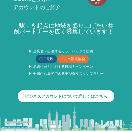
アカウントのご紹介
「駅」を起点に地域を盛り上げたい共
創パートナーを広く募集しています！
▶ 企業名・自治体名カラーバッジで投稿
〇〇電鉄
△△市観光協会
▶ 沿線住民と共創する投稿キャンペーン
▶ 全国から集客できるデジタルスタンプラリー
ビジネスアカウントについて詳しくはこちら