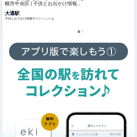
幌市中央区 | 子供とお出かけ情報
「いこーよ」
大通駅
子供とおでかけ情報サイト いこーよ
7