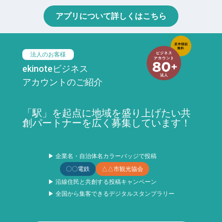
アプリについて詳しくはこちら
法人のお客様
ekinoteビジネス
アカウントのご紹介
「駅」を起点に地域を盛り上げたい共
創パートナーを広く募集しています！
▶ 企業名・自治体名カラーバッジで投稿
〇〇電鉄
△△市観光協会
▶ 沿線住民と共創する投稿キャンペーン
▶ 全国から集客できるデジタルスタンプラリー