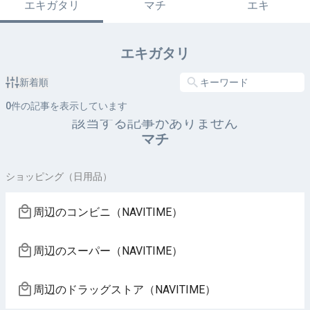
エキガタリ
マチ
エキ
エキガタリ
新着順
0
件の記事を表示しています
該当する記事がありません
マチ
ショッピング（日用品）
周辺のコンビニ（NAVITIME）
周辺のスーパー（NAVITIME）
周辺のドラッグストア（NAVITIME）