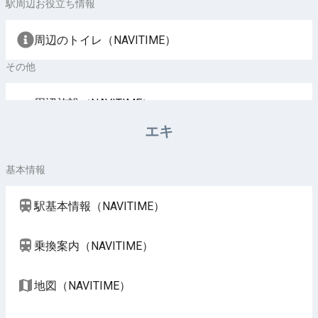
駅周辺お役立ち情報
周辺のトイレ（NAVITIME）
その他
周辺施設（NAVITIME）
エキ
基本情報
駅基本情報（NAVITIME）
乗換案内（NAVITIME）
地図（NAVITIME）