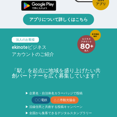
アプリについて詳しくはこちら
法人のお客様
ekinoteビジネス
アカウントのご紹介
「駅」を起点に地域を盛り上げたい共
創パートナーを広く募集しています！
▶ 企業名・自治体名カラーバッジで投稿
〇〇電鉄
△△市観光協会
▶ 沿線住民と共創する投稿キャンペーン
▶ 全国から集客できるデジタルスタンプラリー