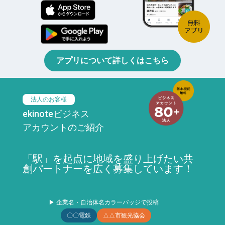
アプリについて詳しくはこちら
法人のお客様
ekinoteビジネス
アカウントのご紹介
「駅」を起点に地域を盛り上げたい共
創パートナーを広く募集しています！
▶ 企業名・自治体名カラーバッジで投稿
〇〇電鉄
△△市観光協会