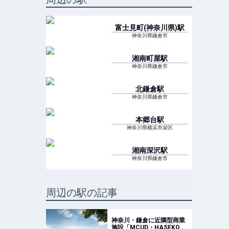
富士見町(神奈川県)
駅
神奈川県鎌倉市
湘南町屋
駅
神奈川県鎌倉市
北鎌倉
駅
神奈川県鎌倉市
本郷台
駅
神奈川県横浜市栄区
湘南深沢
駅
神奈川県鎌倉市
周辺の駅の記事
神奈川・鎌倉に近隣型商業
施設「MCUD・HASEKO