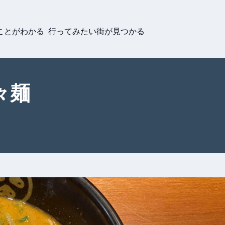
ことがわかる 行ってみたい街が見つかる
々麺