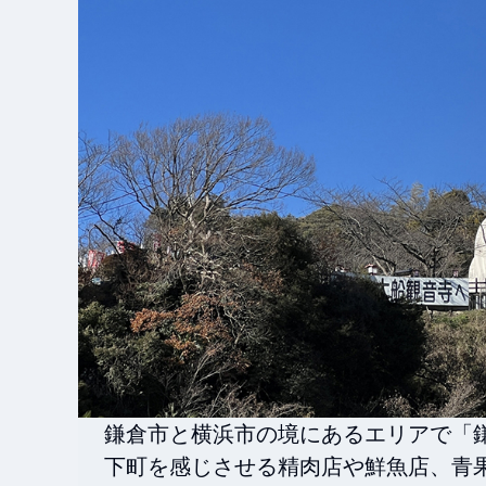
鎌倉市と横浜市の境にあるエリアで「
下町を感じさせる精肉店や鮮魚店、青