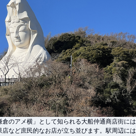
鎌倉のアメ横」として知られる大船仲通商店街には
果店など庶民的なお店が立ち並びます。駅周辺には