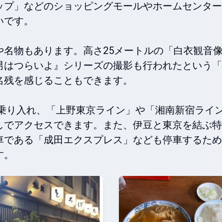
ップ」などのショッピングモールやホームセンター
です。

や名物もあります。高さ25メートルの「白衣観音
男はつらいよ』シリーズの撮影も行われたという「
残を感じることもできます。

が乗り入れ、「上野東京ライン」や「湘南新宿ライ
しでアクセスできます。また、伊豆と東京を結ぶ特
車である「成田エクスプレス」なども停車するため
す。