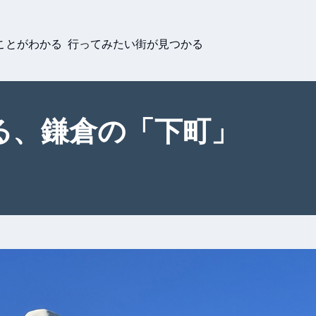
ことがわかる 行ってみたい街が見つかる
る、鎌倉の「下町」