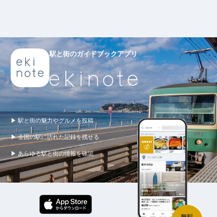
駅と街のガイドブックアプリ
▶ 駅と街の魅力やグルメを投稿
▶ 全国の駅に訪れた記録を残せる
▶ あらゆる駅と街の情報を確認