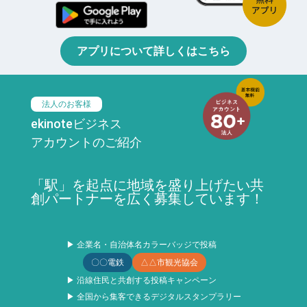
アプリについて詳しくはこちら
法人のお客様
ekinoteビジネス
アカウントのご紹介
「駅」を起点に地域を盛り上げたい共
創パートナーを広く募集しています！
▶ 企業名・自治体名カラーバッジで投稿
〇〇電鉄
△△市観光協会
▶ 沿線住民と共創する投稿キャンペーン
▶ 全国から集客できるデジタルスタンプラリー