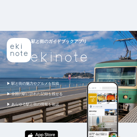
駅と街のガイドブックアプリ
▶ 駅と街の魅力やグルメを投稿
▶ 全国の駅に訪れた記録を残せる
▶ あらゆる駅と街の情報を確認