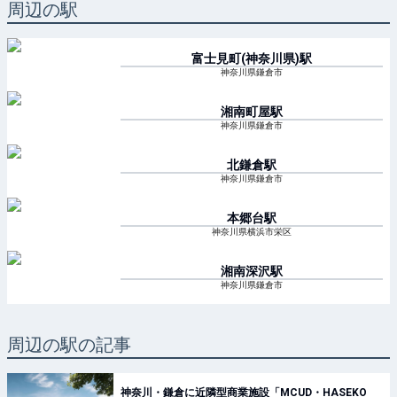
周辺の駅
富士見町(神奈川県)
駅
神奈川県鎌倉市
湘南町屋
駅
神奈川県鎌倉市
北鎌倉
駅
神奈川県鎌倉市
本郷台
駅
神奈川県横浜市栄区
湘南深沢
駅
神奈川県鎌倉市
周辺の駅の記事
神奈川・鎌倉に近隣型商業施設「MCUD・HASEKO