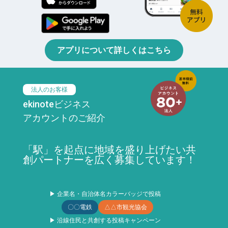
アプリについて詳しくはこちら
法人のお客様
ekinoteビジネス
アカウントのご紹介
「駅」を起点に地域を盛り上げたい共
創パートナーを広く募集しています！
▶ 企業名・自治体名カラーバッジで投稿
〇〇電鉄
△△市観光協会
▶ 沿線住民と共創する投稿キャンペーン