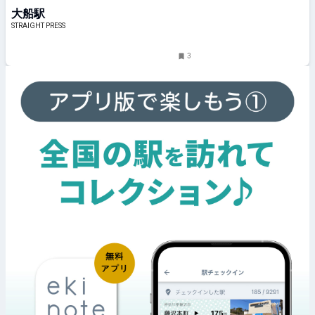
ろぼっち 大船」オープン！
大船駅
STRAIGHT PRESS
3