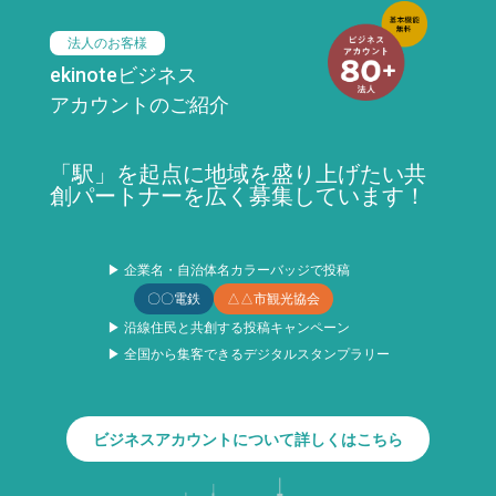
法人のお客様
ekinoteビジネス
アカウントのご紹介
「駅」を起点に地域を盛り上げたい共
創パートナーを広く募集しています！
▶ 企業名・自治体名カラーバッジで投稿
〇〇電鉄
△△市観光協会
▶ 沿線住民と共創する投稿キャンペーン
▶ 全国から集客できるデジタルスタンプラリー
ビジネスアカウントについて詳しくはこちら