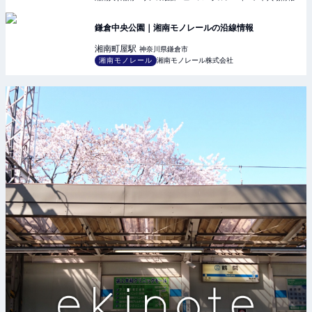
鎌倉中央公園｜湘南モノレールの沿線情報
湘南町屋
駅
神奈川県鎌倉市
湘南モノレール
湘南モノレール株式会社