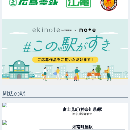
周辺の駅
富士見町(神奈川県)
駅
神奈川県鎌倉市
湘南町屋
駅