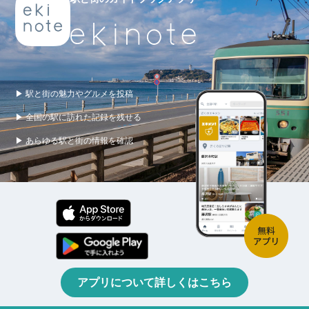
▶ 駅と街の魅力やグルメを投稿
▶ 全国の駅に訪れた記録を残せる
▶ あらゆる駅と街の情報を確認
アプリについて詳しくはこちら