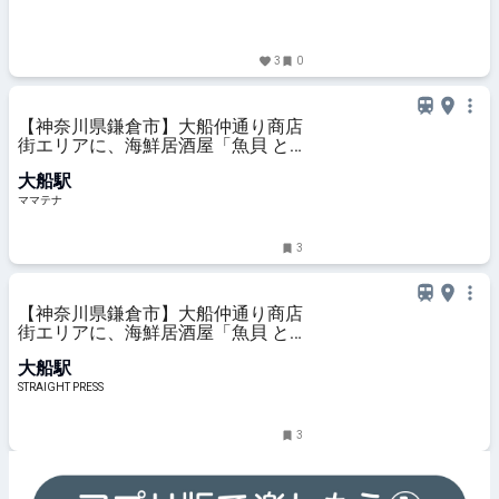
3
0
【神奈川県鎌倉市】大船仲通り商店
街エリアに、海鮮居酒屋「魚貝 と
ろぼっち 大船」オープン！ | ママテ
大船駅
ナ
ママテナ
3
【神奈川県鎌倉市】大船仲通り商店
街エリアに、海鮮居酒屋「魚貝 と
ろぼっち 大船」オープン！
大船駅
STRAIGHT PRESS
3