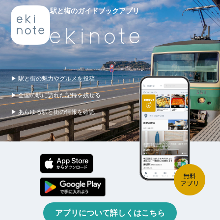
駅と街のガイドブックアプリ
▶ 駅と街の魅力やグルメを投稿
▶ 全国の駅に訪れた記録を残せる
▶ あらゆる駅と街の情報を確認
アプリについて詳しくはこちら