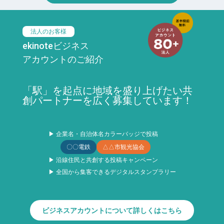
法人のお客様
ekinoteビジネス
アカウントのご紹介
「駅」を起点に地域を盛り上げたい共
創パートナーを広く募集しています！
▶ 企業名・自治体名カラーバッジで投稿
〇〇電鉄
△△市観光協会
▶ 沿線住民と共創する投稿キャンペーン
▶ 全国から集客できるデジタルスタンプラリー
ビジネスアカウントについて詳しくはこちら