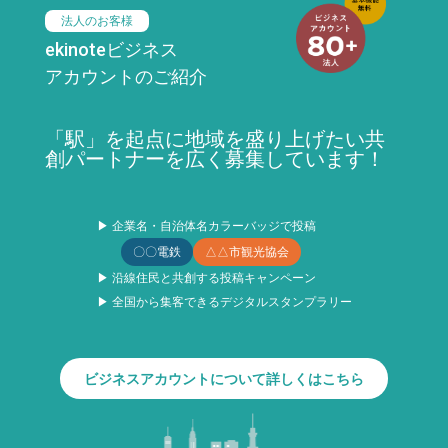
法人のお客様
ekinoteビジネス
アカウントのご紹介
「駅」を起点に地域を盛り上げたい共
創パートナーを広く募集しています！
▶ 企業名・自治体名カラーバッジで投稿
〇〇電鉄
△△市観光協会
▶ 沿線住民と共創する投稿キャンペーン
▶ 全国から集客できるデジタルスタンプラリー
ビジネスアカウントについて詳しくはこちら