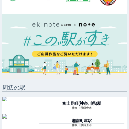
周辺の駅
富士見町(神奈川県)
駅
神奈川県鎌倉市
湘南町屋
駅
神奈川県鎌倉市