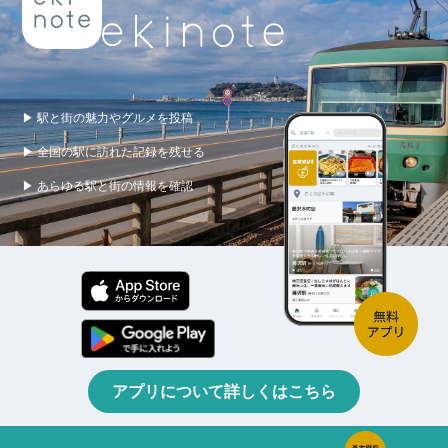
▶ 駅と街の魅力やグルメを投稿
▶ 全国の駅に訪れた記録を残せる
▶ あらゆる駅と街の情報を確認
アプリについて詳しくはこちら