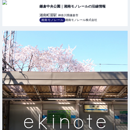
鎌倉中央公園｜湘南モノレールの沿線情報
湘南町屋
駅
神奈川県鎌倉市
湘南モノレール
湘南モノレール株式会社