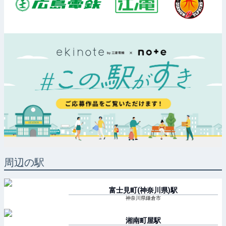
周辺の駅
富士見町(神奈川県)
駅
神奈川県鎌倉市
湘南町屋
駅