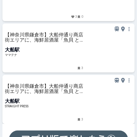
3
0
【神奈川県鎌倉市】大船仲通り商店
街エリアに、海鮮居酒屋「魚貝 と
ろぼっち 大船」オープン！ | ママテ
大船駅
ナ
ママテナ
3
【神奈川県鎌倉市】大船仲通り商店
街エリアに、海鮮居酒屋「魚貝 と
ろぼっち 大船」オープン！
大船駅
STRAIGHT PRESS
3