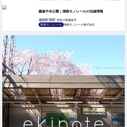
鎌倉中央公園｜湘南モノレールの沿線情報
湘南町屋
駅
神奈川県鎌倉市
湘南モノレール
湘南モノレール株式会社