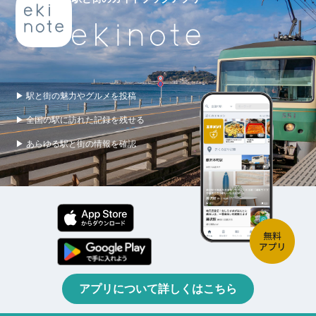
▶ 駅と街の魅力やグルメを投稿
▶ 全国の駅に訪れた記録を残せる
▶ あらゆる駅と街の情報を確認
アプリについて詳しくはこちら