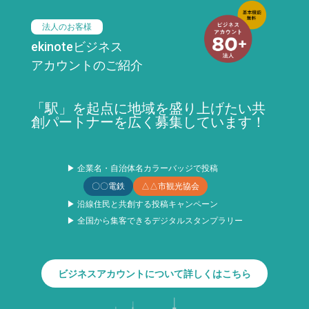
法人のお客様
ekinoteビジネス
アカウントのご紹介
「駅」を起点に地域を盛り上げたい共
創パートナーを広く募集しています！
▶ 企業名・自治体名カラーバッジで投稿
〇〇電鉄
△△市観光協会
▶ 沿線住民と共創する投稿キャンペーン
▶ 全国から集客できるデジタルスタンプラリー
ビジネスアカウントについて詳しくはこちら