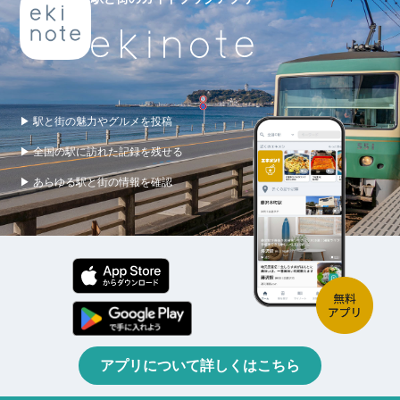
▶ 駅と街の魅力やグルメを投稿
▶ 全国の駅に訪れた記録を残せる
▶ あらゆる駅と街の情報を確認
アプリについて詳しくはこちら