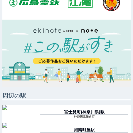
周辺の駅
富士見町(神奈川県)
駅
神奈川県鎌倉市
湘南町屋
駅