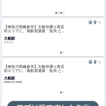
3
0
【神奈川県鎌倉市】大船仲通り商店
街エリアに、海鮮居酒屋「魚貝 と
ろぼっち 大船」オープン！ | ママテ
大船駅
ナ
ママテナ
3
【神奈川県鎌倉市】大船仲通り商店
街エリアに、海鮮居酒屋「魚貝 と
ろぼっち 大船」オープン！
大船駅
STRAIGHT PRESS
3