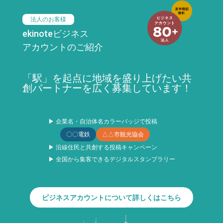
法人のお客様
ekinoteビジネス
アカウントのご紹介
「駅」を起点に地域を盛り上げたい共
創パートナーを広く募集しています！
▶ 企業名・自治体名カラーバッジで投稿
〇〇電鉄
△△市観光協会
▶ 沿線住民と共創する投稿キャンペーン
▶ 全国から集客できるデジタルスタンプラリー
ビジネスアカウントについて詳しくはこちら