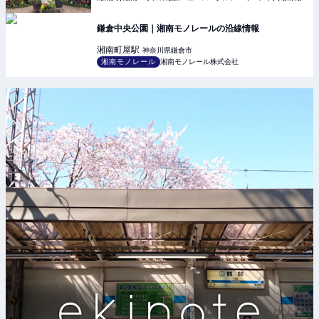
鎌倉中央公園｜湘南モノレールの沿線情報
湘南町屋
駅
神奈川県鎌倉市
湘南モノレール
湘南モノレール株式会社