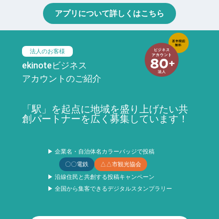
アプリについて詳しくはこちら
法人のお客様
ekinoteビジネス
アカウントのご紹介
「駅」を起点に地域を盛り上げたい共
創パートナーを広く募集しています！
▶ 企業名・自治体名カラーバッジで投稿
〇〇電鉄
△△市観光協会
▶ 沿線住民と共創する投稿キャンペーン
▶ 全国から集客できるデジタルスタンプラリー