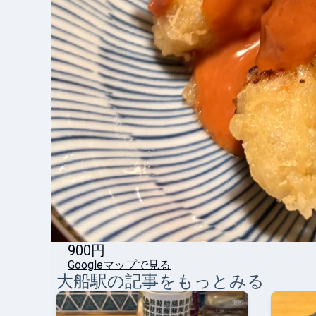
900円
Googleマップで見る
大船
駅の記事をもっとみる