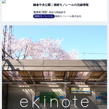
鎌倉中央公園｜湘南モノレールの沿線情報
湘南町屋
駅
神奈川県鎌倉市
湘南モノレール
湘南モノレール株式会社