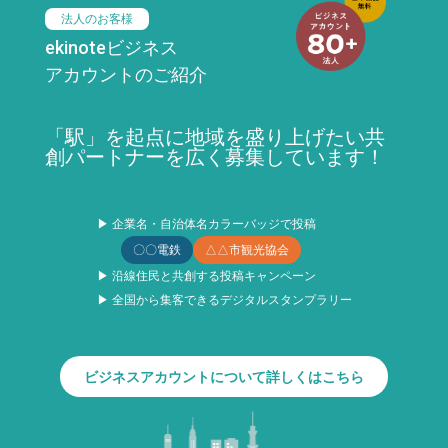
法人のお客様
ekinoteビジネス
アカウントのご紹介
「駅」を起点に地域を盛り上げたい共
創パートナーを広く募集しています！
▶ 企業名・自治体名カラーバッジで投稿
〇〇電鉄
△△市観光協会
▶ 沿線住民と共創する投稿キャンペーン
▶ 全国から集客できるデジタルスタンプラリー
ビジネスアカウントについて詳しくはこちら