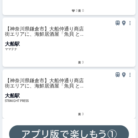
3
0
【神奈川県鎌倉市】大船仲通り商店
街エリアに、海鮮居酒屋「魚貝 と
ろぼっち 大船」オープン！ | ママテ
大船駅
ナ
ママテナ
3
【神奈川県鎌倉市】大船仲通り商店
街エリアに、海鮮居酒屋「魚貝 と
ろぼっち 大船」オープン！
大船駅
STRAIGHT PRESS
3