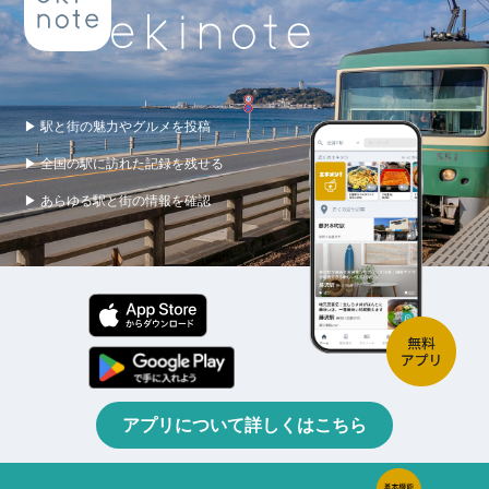
▶ 駅と街の魅力やグルメを投稿
▶ 全国の駅に訪れた記録を残せる
▶ あらゆる駅と街の情報を確認
アプリについて詳しくはこちら