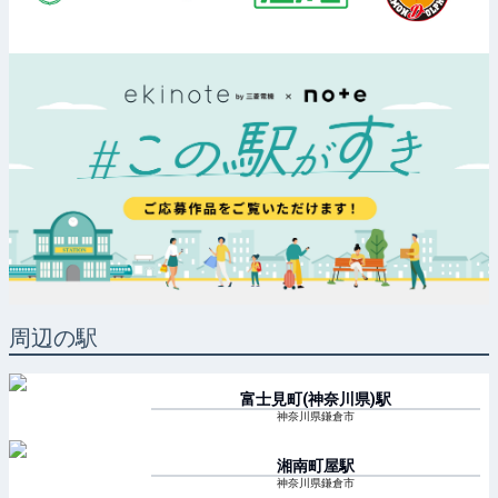
周辺の駅
富士見町(神奈川県)
駅
神奈川県鎌倉市
湘南町屋
駅
神奈川県鎌倉市