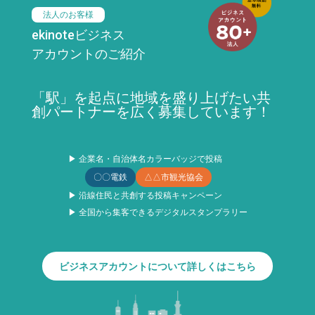
法人のお客様
ekinoteビジネス
アカウントのご紹介
「駅」を起点に地域を盛り上げたい共
創パートナーを広く募集しています！
▶ 企業名・自治体名カラーバッジで投稿
〇〇電鉄
△△市観光協会
▶ 沿線住民と共創する投稿キャンペーン
▶ 全国から集客できるデジタルスタンプラリー
ビジネスアカウントについて詳しくはこちら