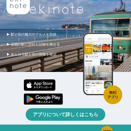
▶ 駅と街の魅力やグルメを投稿
▶ 全国の駅に訪れた記録を残せる
▶ あらゆる駅と街の情報を確認
アプリについて詳しくはこちら