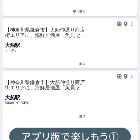
3
0
【神奈川県鎌倉市】大船仲通り商店
街エリアに、海鮮居酒屋「魚貝 と
ろぼっち 大船」オープン！ | ママテ
大船駅
ナ
ママテナ
3
【神奈川県鎌倉市】大船仲通り商店
街エリアに、海鮮居酒屋「魚貝 と
ろぼっち 大船」オープン！
大船駅
STRAIGHT PRESS
3