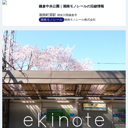
鎌倉中央公園｜湘南モノレールの沿線情報
湘南町屋
駅
神奈川県鎌倉市
湘南モノレール
湘南モノレール株式会社