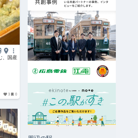
む、国産
3
0