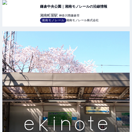
鎌倉中央公園｜湘南モノレールの沿線情報
湘南町屋
駅
神奈川県鎌倉市
湘南モノレール
湘南モノレール株式会社