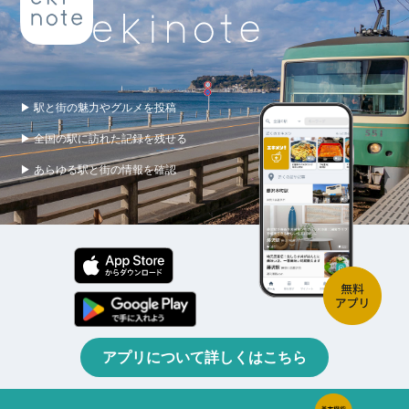
▶ 駅と街の魅力やグルメを投稿
▶ 全国の駅に訪れた記録を残せる
▶ あらゆる駅と街の情報を確認
アプリについて詳しくはこちら