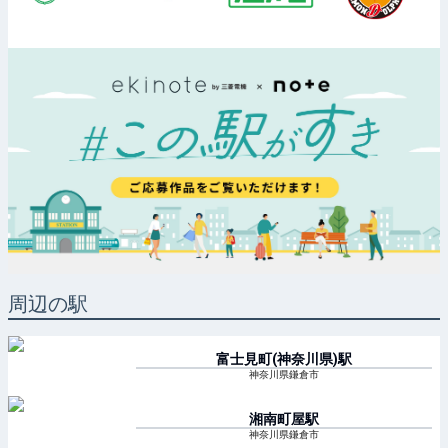
周辺の駅
富士見町(神奈川県)
駅
神奈川県鎌倉市
湘南町屋
駅
神奈川県鎌倉市