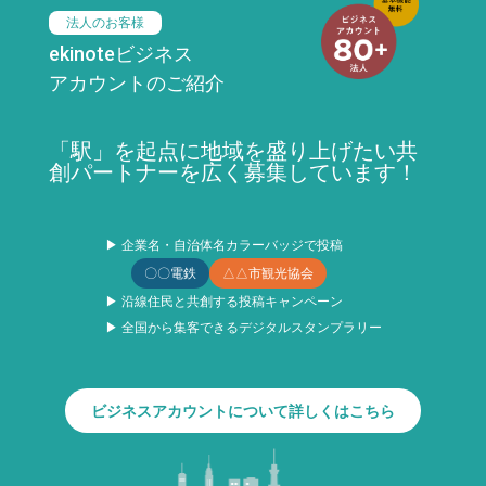
法人のお客様
ekinoteビジネス
アカウントのご紹介
「駅」を起点に地域を盛り上げたい共
創パートナーを広く募集しています！
▶ 企業名・自治体名カラーバッジで投稿
〇〇電鉄
△△市観光協会
▶ 沿線住民と共創する投稿キャンペーン
▶ 全国から集客できるデジタルスタンプラリー
ビジネスアカウントについて詳しくはこちら