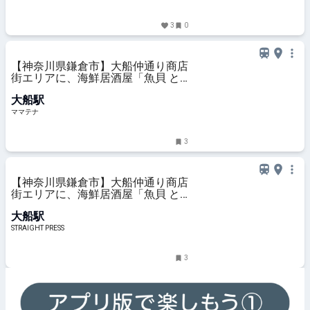
3
0
【神奈川県鎌倉市】大船仲通り商店
街エリアに、海鮮居酒屋「魚貝 と
ろぼっち 大船」オープン！ | ママテ
大船駅
ナ
ママテナ
3
【神奈川県鎌倉市】大船仲通り商店
街エリアに、海鮮居酒屋「魚貝 と
ろぼっち 大船」オープン！
大船駅
STRAIGHT PRESS
3