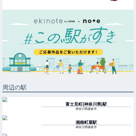
周辺の駅
富士見町(神奈川県)
駅
神奈川県鎌倉市
湘南町屋
駅
神奈川県鎌倉市