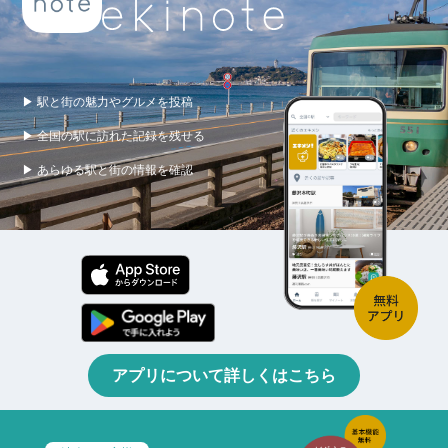
▶ 駅と街の魅力やグルメを投稿
▶ 全国の駅に訪れた記録を残せる
▶ あらゆる駅と街の情報を確認
アプリについて詳しくはこちら