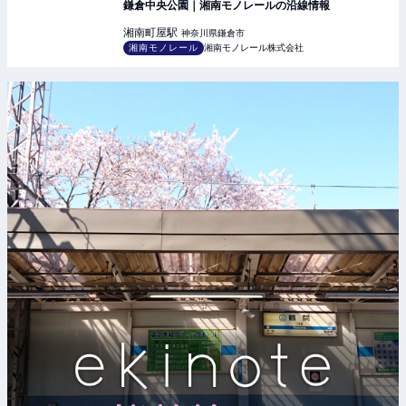
鎌倉中央公園｜湘南モノレールの沿線情報
湘南町屋
駅
神奈川県鎌倉市
湘南モノレール
湘南モノレール株式会社