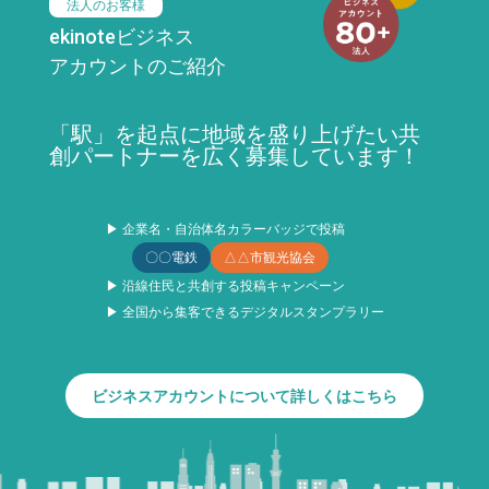
法人のお客様
ekinoteビジネス
アカウントのご紹介
「駅」を起点に地域を盛り上げたい共
創パートナーを広く募集しています！
▶ 企業名・自治体名カラーバッジで投稿
〇〇電鉄
△△市観光協会
▶ 沿線住民と共創する投稿キャンペーン
▶ 全国から集客できるデジタルスタンプラリー
ビジネスアカウントについて詳しくはこちら