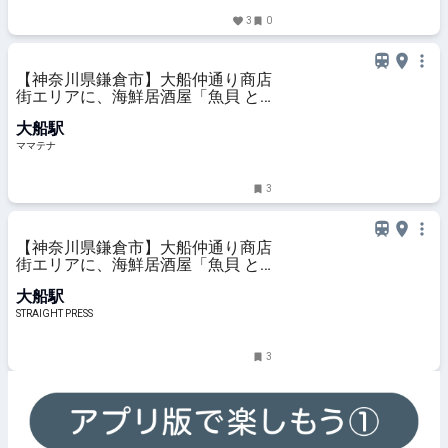
3
0
【神奈川県鎌倉市】大船仲通り商店
街エリアに、海鮮居酒屋「魚貝 と
ろぼっち 大船」オープン！ | ママテ
大船駅
ナ
ママテナ
3
【神奈川県鎌倉市】大船仲通り商店
街エリアに、海鮮居酒屋「魚貝 と
ろぼっち 大船」オープン！
大船駅
STRAIGHT PRESS
3