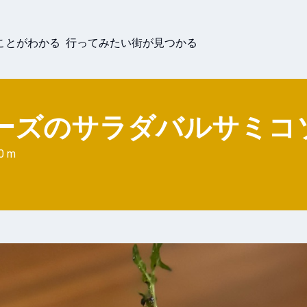
ことがわかる 行ってみたい街が見つかる
ーズのサラダバルサミコ
0 m