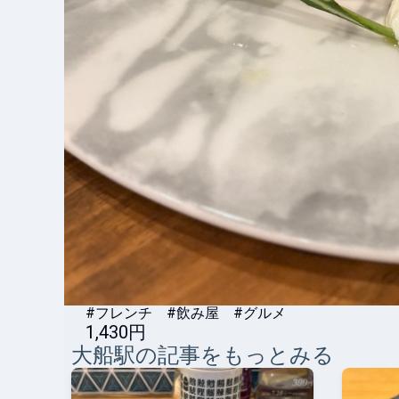
#フレンチ #飲み屋 #グルメ
1,430円
大船
駅の記事をもっとみる