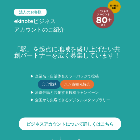
法人のお客様
ekinoteビジネス
アカウントのご紹介
「駅」を起点に地域を盛り上げたい共
創パートナーを広く募集しています！
▶ 企業名・自治体名カラーバッジで投稿
〇〇電鉄
△△市観光協会
▶ 沿線住民と共創する投稿キャンペーン
▶ 全国から集客できるデジタルスタンプラリー
ビジネスアカウントについて詳しくはこちら