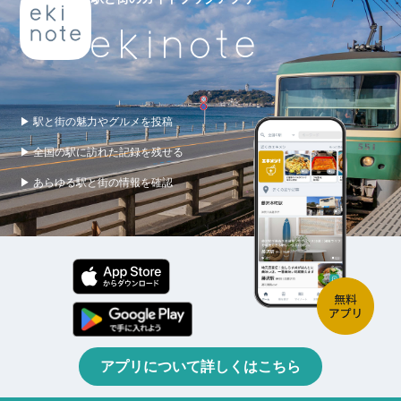
▶ 駅と街の魅力やグルメを投稿
▶ 全国の駅に訪れた記録を残せる
▶ あらゆる駅と街の情報を確認
アプリについて詳しくはこちら