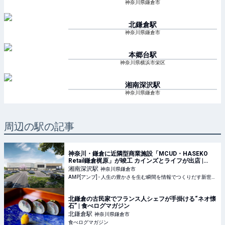
神奈川県鎌倉市
北鎌倉
駅
神奈川県鎌倉市
本郷台
駅
神奈川県横浜市栄区
湘南深沢
駅
神奈川県鎌倉市
周辺の駅の記事
神奈川・鎌倉に近隣型商業施設「MCUD・HASEKO
Retail鎌倉梶原」が竣工 カインズとライフが出店 |
AMP[アンプ] - 人生の豊かさを生む瞬間を情報でつく
湘南深沢
駅
神奈川県鎌倉市
りだす新世代向けビジネスメディア
AMP[アンプ] - 人生の豊かさを生む瞬間を情報でつくりだす新世代向けビジネスメディア
北鎌倉の古民家でフランス人シェフが手掛ける“ネオ懐
石” | 食べログマガジン
北鎌倉
駅
神奈川県鎌倉市
食べログマガジン