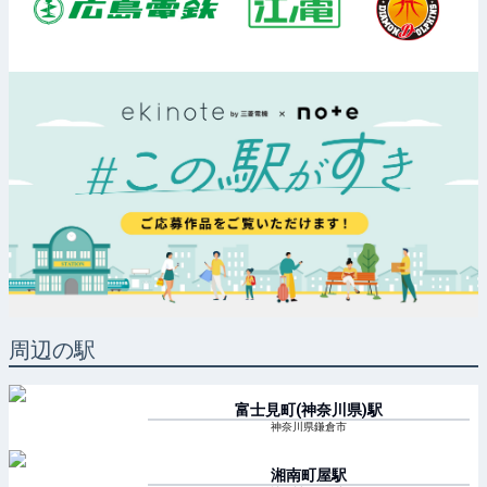
周辺の駅
富士見町(神奈川県)
駅
神奈川県鎌倉市
湘南町屋
駅