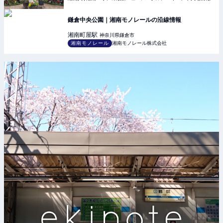
鎌倉中央公園｜湘南モノレールの沿線情報
湘南町屋
駅
神奈川県鎌倉市
湘南モノレール
湘南モノレール株式会社