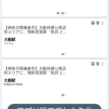
3
0
【神奈川県鎌倉市】大船仲通り商店
街エリアに、海鮮居酒屋「魚貝 と
ろぼっち 大船」オープン！ | ママテ
大船駅
ナ
ママテナ
3
【神奈川県鎌倉市】大船仲通り商店
街エリアに、海鮮居酒屋「魚貝 と
ろぼっち 大船」オープン！
大船駅
STRAIGHT PRESS
3