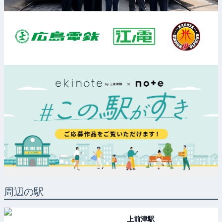
周辺の駅
上前津
駅