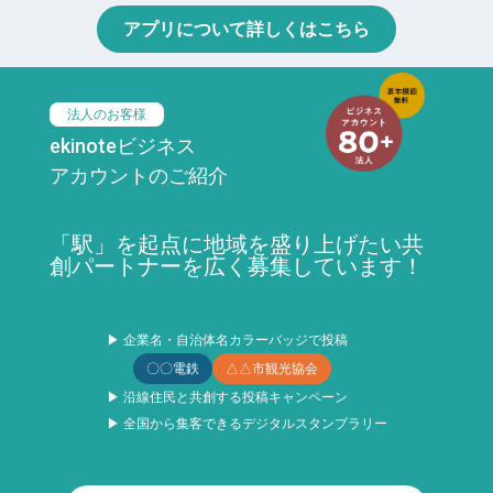
アプリについて詳しくはこちら
法人のお客様
ekinoteビジネス
アカウントのご紹介
「駅」を起点に地域を盛り上げたい共
創パートナーを広く募集しています！
▶ 企業名・自治体名カラーバッジで投稿
〇〇電鉄
△△市観光協会
▶ 沿線住民と共創する投稿キャンペーン
▶ 全国から集客できるデジタルスタンプラリー