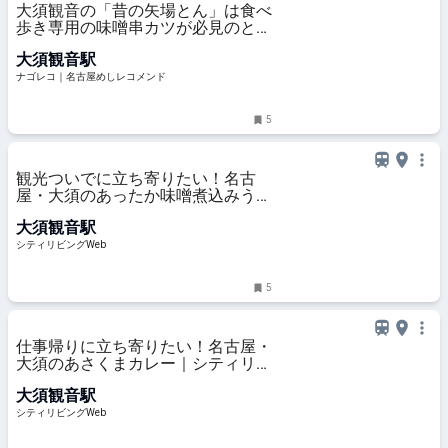
大須観音の「昔の矢場とん」は食べ
歩き専用の味噌串カツが必見のとん
かつ店
大須観音駅
ナゴレコ｜名古屋めしレコメンド
5
観光ついでに立ち寄りたい！名古
屋・大須のあったか味噌煮込みうど
ん｜シティリビングWeb
大須観音駅
シティリビングWeb
5
仕事帰りに立ち寄りたい！名古屋・
大須のあさくまカレー｜シティリビ
ングWeb
大須観音駅
シティリビングWeb