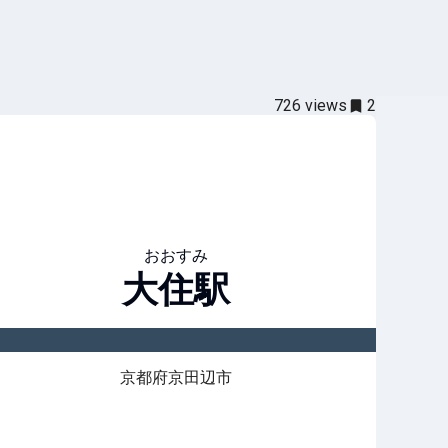
726
views
2
おおすみ
大住
駅
京都府京田辺市