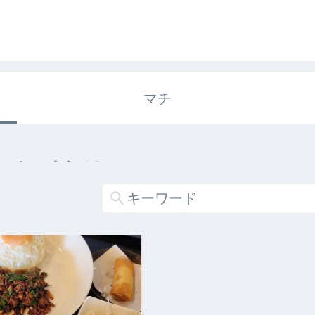
マチ
エキガタリ