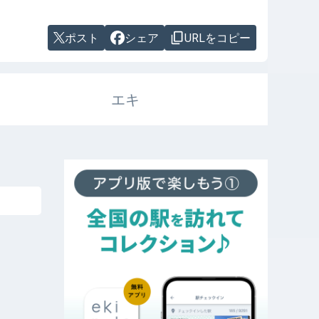
ポスト
シェア
URLをコピー
エキ