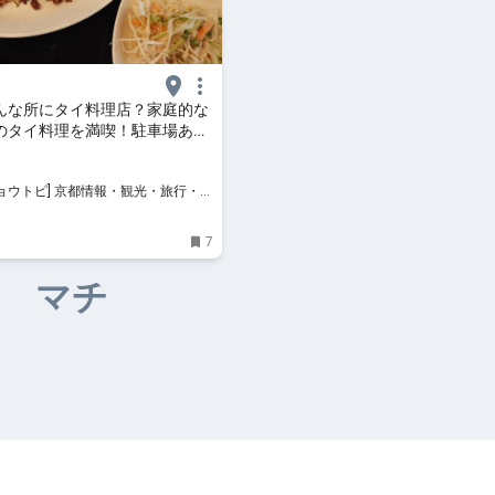
んな所にタイ料理店？家庭的な
のタイ料理を満喫！駐車場あり
ン」
 京都情報・観光・旅行・グ
7
マチ