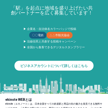
「駅」を起点に地域を盛り上げたい共
創パートナーを広く募集しています！
▶ 企業名・自治体名カラーバッジで投稿
〇〇電鉄
△△市観光協会
▶ 沿線住民と共創する投稿キャンペーン
▶ 全国から集客できるデジタルスタンプラリー
ビジネスアカウントについて詳しくはこちら
ekinote WEBとは
ekinote（エキノート）は、日本全国すべての鉄道駅と周辺の街の魅力を発見できる無料サ