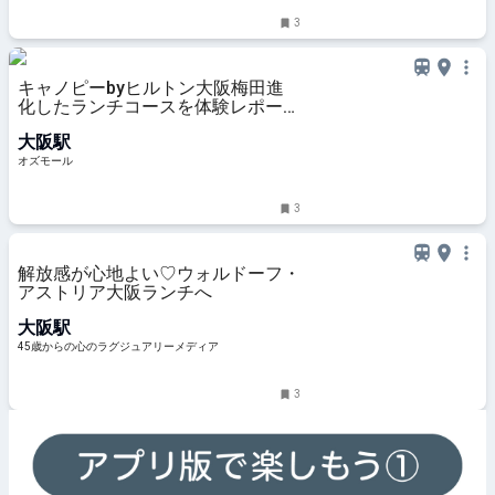
3
キャノピーbyヒルトン大阪梅田進
化したランチコースを体験レポー
ト！季節のご褒美時間 - OZmall
大阪駅
オズモール
3
解放感が心地よい♡ウォルドーフ・
アストリア大阪ランチへ
大阪駅
45歳からの心のラグジュアリーメディア
3