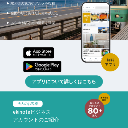
▶ 駅と街の魅力やグルメを投稿
▶ 全国の駅に訪れた記録を残せる
▶ あらゆる駅と街の情報を確認
アプリについて詳しくはこちら
法人のお客様
ekinoteビジネス
アカウントのご紹介