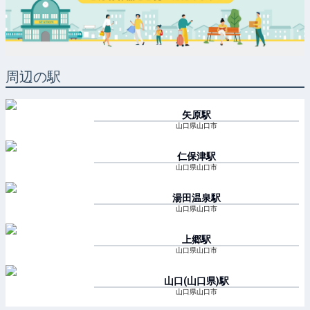
周辺の駅
矢原
駅
山口県山口市
仁保津
駅
山口県山口市
湯田温泉
駅
山口県山口市
上郷
駅
山口県山口市
山口(山口県)
駅
山口県山口市