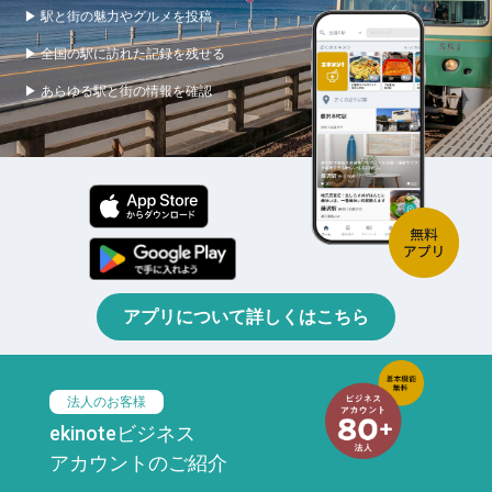
▶ 駅と街の魅力やグルメを投稿
▶ 全国の駅に訪れた記録を残せる
▶ あらゆる駅と街の情報を確認
アプリについて詳しくはこちら
法人のお客様
ekinoteビジネス
アカウントのご紹介