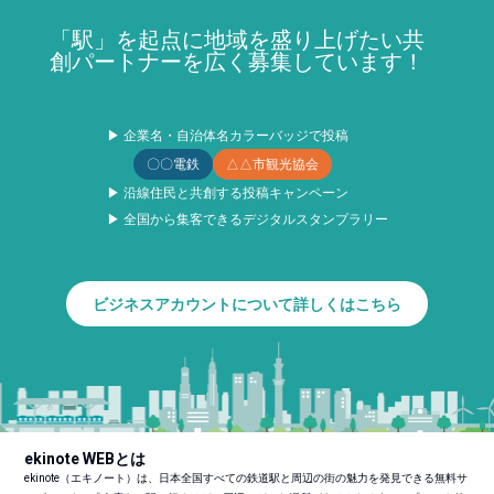
「駅」を起点に地域を盛り上げたい共
創パートナーを広く募集しています！
▶ 企業名・自治体名カラーバッジで投稿
〇〇電鉄
△△市観光協会
▶ 沿線住民と共創する投稿キャンペーン
▶ 全国から集客できるデジタルスタンプラリー
ビジネスアカウントについて詳しくはこちら
ekinote WEBとは
ekinote（エキノート）は、日本全国すべての鉄道駅と周辺の街の魅力を発見できる無料サ