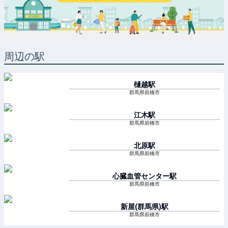
周辺の駅
樋越
駅
群馬県前橋市
江木
駅
群馬県前橋市
北原
駅
群馬県前橋市
心臓血管センター
駅
群馬県前橋市
新屋(群馬県)
駅
群馬県前橋市