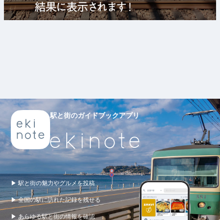
駅と街のガイドブックアプリ
▶ 駅と街の魅力やグルメを投稿
▶ 全国の駅に訪れた記録を残せる
▶ あらゆる駅と街の情報を確認