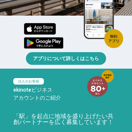
アプリについて詳しくはこちら
法人のお客様
ekinoteビジネス
アカウントのご紹介
「駅」を起点に地域を盛り上げたい共
創パートナーを広く募集しています！