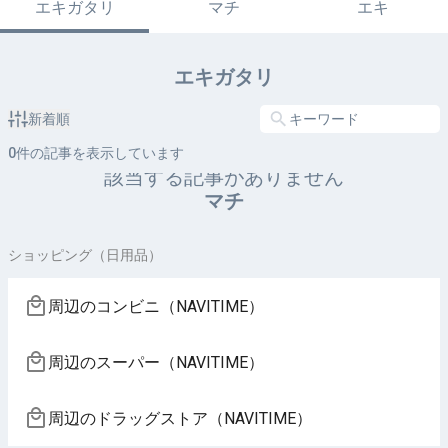
エキガタリ
マチ
エキ
エキガタリ
新着順
0
件の記事を表示しています
該当する記事がありません
マチ
ショッピング（日用品）
周辺のコンビニ（NAVITIME）
周辺のスーパー（NAVITIME）
周辺のドラッグストア（NAVITIME）