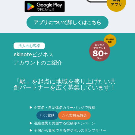
アプリについて詳しくはこちら
法人のお客様
ekinoteビジネス
アカウントのご紹介
「駅」を起点に地域を盛り上げたい共
創パートナーを広く募集しています！
▶ 企業名・自治体名カラーバッジで投稿
〇〇電鉄
△△市観光協会
▶ 沿線住民と共創する投稿キャンペーン
▶ 全国から集客できるデジタルスタンプラリー