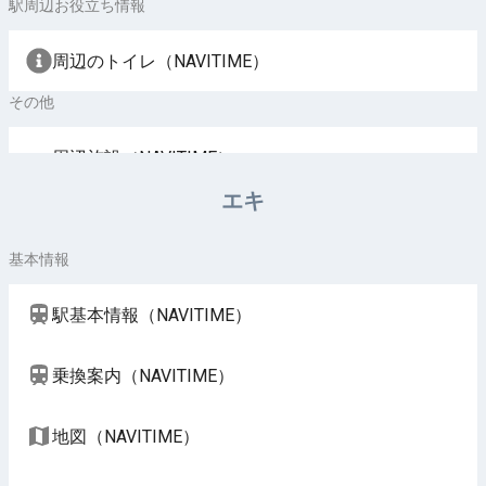
駅周辺お役立ち情報
周辺のトイレ（NAVITIME）
その他
周辺施設（NAVITIME）
エキ
基本情報
駅基本情報（NAVITIME）
乗換案内（NAVITIME）
地図（NAVITIME）