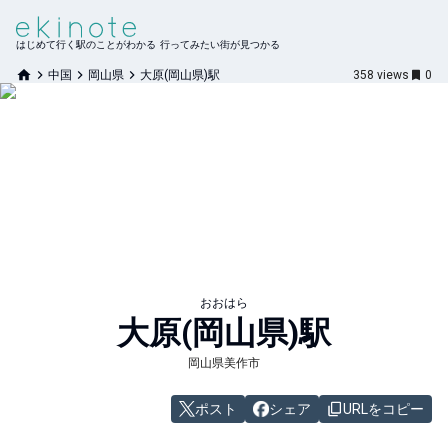
はじめて行く駅のことがわかる 行ってみたい街が見つかる
中国
岡山県
大原(岡山県)駅
358
views
0
おおはら
大原(岡山県)
駅
岡山県美作市
ポスト
シェア
URLをコピー