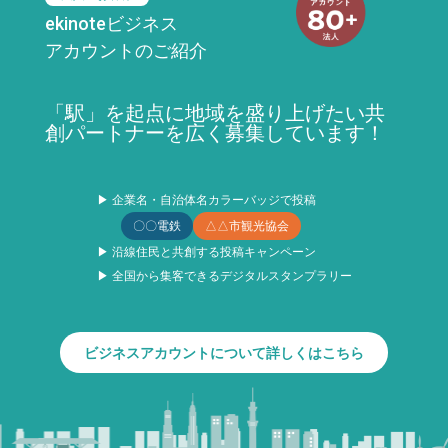
ekinoteビジネス
アカウントのご紹介
「駅」を起点に地域を盛り上げたい共
創パートナーを広く募集しています！
▶ 企業名・自治体名カラーバッジで投稿
〇〇電鉄
△△市観光協会
▶ 沿線住民と共創する投稿キャンペーン
▶ 全国から集客できるデジタルスタンプラリー
ビジネスアカウントについて詳しくはこちら