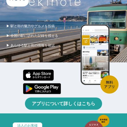
▶ 駅と街の魅力やグルメを投稿
▶ 全国の駅に訪れた記録を残せる
▶ あらゆる駅と街の情報を確認
アプリについて詳しくはこちら
法人のお客様