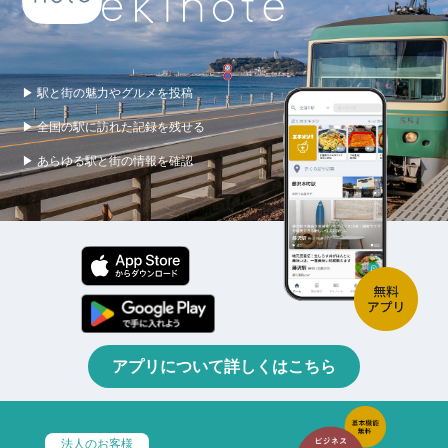
▶ 駅と街の魅力やグルメを投稿
▶ 全国の駅に訪れた記録を残せる
▶ あらゆる駅と街の情報を確認
アプリについて詳しくはこちら
法人のお客様