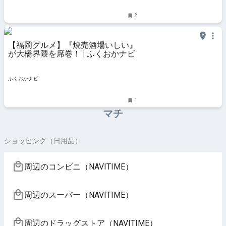
2
【福岡グルメ】『焼売酒場いしい』
が大橋界隈を席巻！ | ふくおかナビ
ふくおかナビ
1
マチ
ショッピング（日用品）
周辺のコンビニ（NAVITIME）
周辺のスーパー（NAVITIME）
周辺のドラッグストア（NAVITIME）