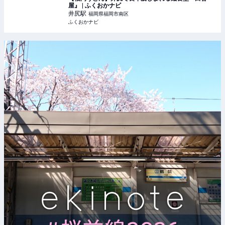
屋』 | ふくおかナビ
井尻
駅
福岡県福岡市南区
ふくおかナビ