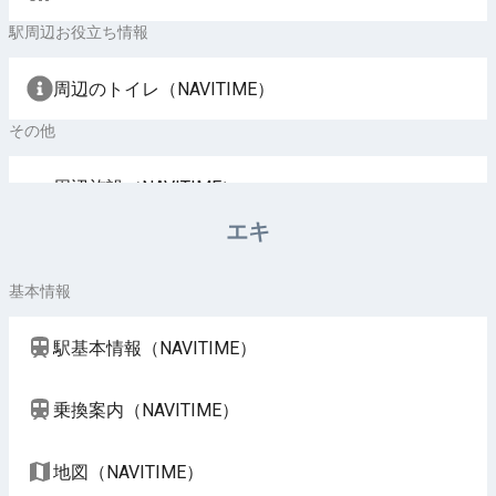
駅周辺お役立ち情報
周辺のトイレ（NAVITIME）
その他
周辺施設（NAVITIME）
エキ
基本情報
駅基本情報（NAVITIME）
乗換案内（NAVITIME）
地図（NAVITIME）