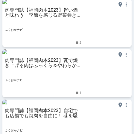
肉専門誌【福岡肉本2023】旨い酒
と味わう 季節を感じる野菜巻き
『やき鳥 枡家』 | ふくおかナビ
ふくおかナビ
2
肉専門誌【福岡肉本2023】瓦で焼
き上げる肉はふっくら＆やわらか
『鶏と瓦 はつかなる』 | ふくおか
ナビ
ふくおかナビ
1
肉専門誌【福岡肉本2023】自宅で
も店舗でも焼肉を自由に！ 巷を騒
がすハイブリッド肉屋『田中精肉
店』 | ふくおかナビ
ふくおかナビ