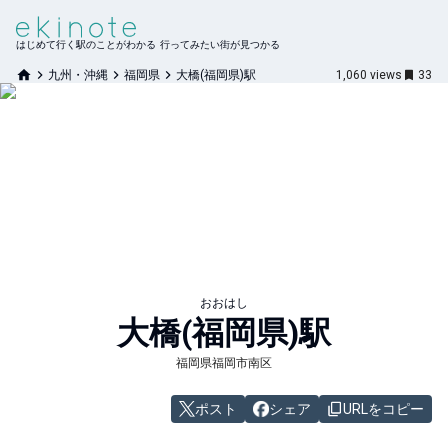
はじめて行く駅のことがわかる 行ってみたい街が見つかる
九州・沖縄
福岡県
大橋(福岡県)駅
1,060
views
33
おおはし
大橋(福岡県)
駅
福岡県福岡市南区
ポスト
シェア
URLをコピー