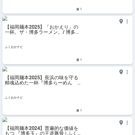
9
【福岡麺本2025】「おかえり」の
一杯。ザ・博多ラーメン。/ 博多玉
| ふくおかナビ
ふくおかナビ
9
【福岡麺本2025】長浜の味を守る
精魂込めた一杯『博多らーめん 塩
原いってつ』 | ふくおかナビ
ふくおかナビ
9
【福岡麺本2024】普遍的な価値を
もつ 『博多玉』の王道豚骨 | ふくお