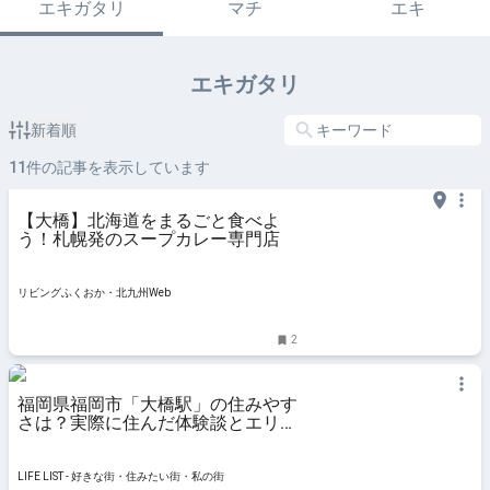
エキガタリ
マチ
エキ
エキガタリ
新着順
11
件の記事を表示しています
【大橋】北海道をまるごと食べよ
う！札幌発のスープカレー専門店
リビングふくおか・北九州Web
2
福岡県福岡市「大橋駅」の住みやす
さは？実際に住んだ体験談とエリア
の魅力 - LIFE LIST - 好きな街・住み
たい街・私の街
LIFE LIST - 好きな街・住みたい街・私の街