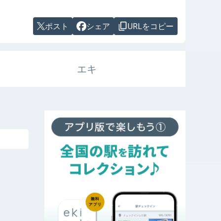
ポスト
シェア
URLをコピー
エキ