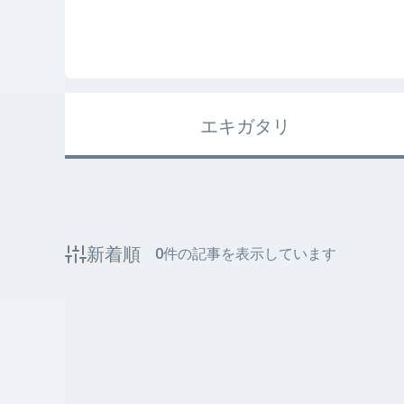
エキガタリ
新着順
0
件の記事を表示しています
該当