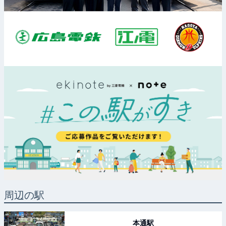
周辺の駅
本通
駅