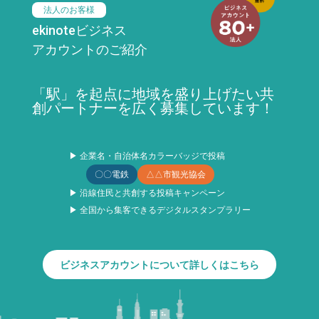
法人のお客様
ekinoteビジネス
アカウントのご紹介
「駅」を起点に地域を盛り上げたい共
創パートナーを広く募集しています！
▶ 企業名・自治体名カラーバッジで投稿
〇〇電鉄
△△市観光協会
▶ 沿線住民と共創する投稿キャンペーン
▶ 全国から集客できるデジタルスタンプラリー
ビジネスアカウントについて詳しくはこちら