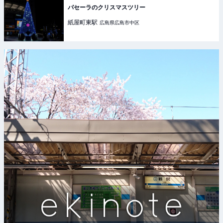
パセーラのクリスマスツリー
紙屋町東
駅
広島県広島市中区