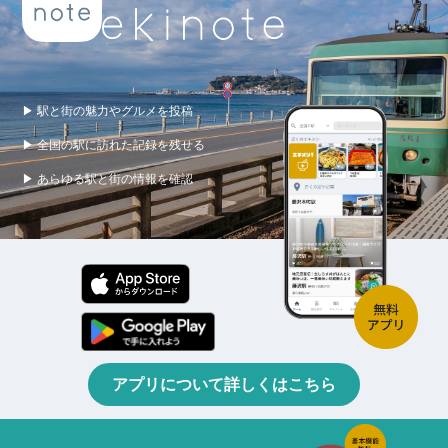
▶ 駅と街の魅力やグルメを投稿
▶ 全国の駅に訪れた記録を残せる
▶ あらゆる駅と街の情報を確認
アプリについて詳しくはこちら